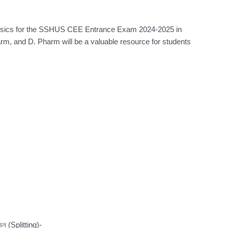
hysics for the SSHUS CEE Entrance Exam 2024-2025 in
 and D. Pharm will be a valuable resource for students
্ডন (Splitting)-