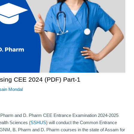
ing CEE 2024 (PDF) Part-1
ssain Mondal
Pharm and D. Pharm CEE Entrance Examination 2024-2025
ealth Sciences (
SSHUS
) will conduct the Common Entrance
 GNM, B. Pharm and D. Pharm courses in the state of Assam for