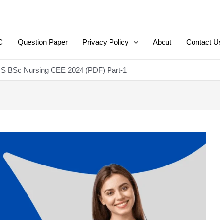
C
Question Paper
Privacy Policy
About
Contact U
 BSc Nursing CEE 2024 (PDF) Part-1