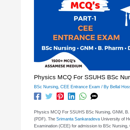
Physics MCQ For SSUHS BSc Nurs
BSc Nursing
,
CEE Entrance Exam
/ By
Bellal Ho
Physics MCQ For SSUHS BSc Nursing, GNM, B. 
(PDF). The
Srimanta Sankaradeva
University of H
Examination (CEE) for admission to BSc Nursing,