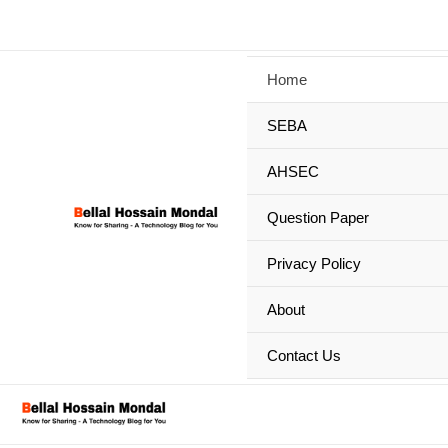
Skip
to
content
Home
SEBA
AHSEC
Question Paper
Privacy Policy
About
Contact Us