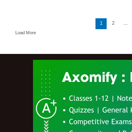
1
2
…
Load More