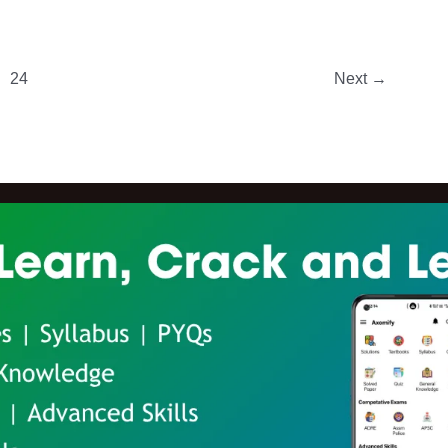
24
Next
→