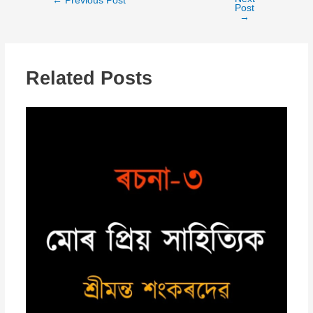
←
Previous Post
Post
→
Related Posts