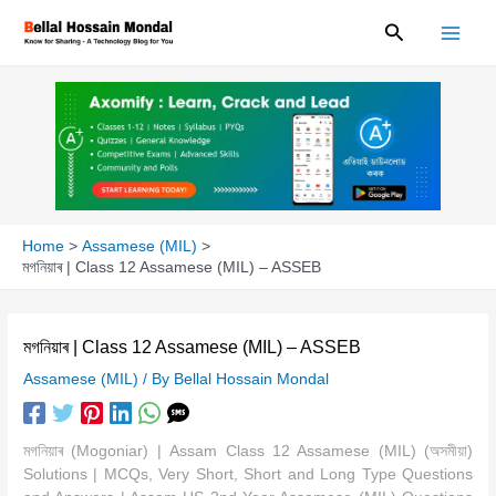
Skip
Search
to
content
Home
Assamese (MIL)
মগনিয়াৰ | Class 12 Assamese (MIL) – ASSEB
মগনিয়াৰ | Class 12 Assamese (MIL) – ASSEB
Assamese (MIL)
/ By
Bellal Hossain Mondal
মগনিয়াৰ (Mogoniar) | Assam Class 12 Assamese (MIL) (অসমীয়া)
Solutions | MCQs, Very Short, Short and Long Type Questions