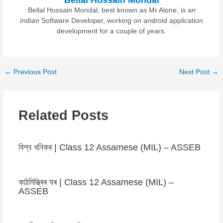
Bellal Hossain Mondal, best known as Mr Alone, is an
Indian Software Developer, working on android application
development for a couple of years.
←
Previous Post
Next Post
→
Related Posts
বিশ্ব খনিকৰ | Class 12 Assamese (MIL) – ASSEB
কাঠমিস্ত্ৰিৰ ঘৰ | Class 12 Assamese (MIL) –
ASSEB