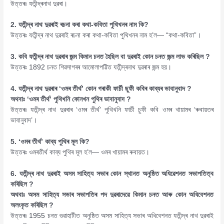
উত্তৰঃ যতীন্দ্ৰনাথ দুৱৰা।
2. যতীন্দ্ৰ নাথ দুৱৰাই ৰচনা কৰা কথা-কবিতা পুথিখনৰ নাম কি?
উত্তৰঃ যতীন্দ্ৰ নাথ দুৱৰাই ৰচনা কৰা কথা-কবিতা পুথিখনৰ নাম হ’ল— “কথা-কবিতা”।
3. কবি যতীন্দ্ৰ নাথ দুৱৰাৰ জন্ম কিমান চনত হৈছিল বা দুৱৰাই কোন চনত জন্ম লাভ কৰিছিল ?
উত্তৰঃ 1892 চনত শিৱসাগৰৰ আমোলাপট্টিত যতীন্দ্ৰনাথ দুৱৰাৰ জন্ম হয়।
4. যতীন্দ্ৰ নাথ দুৱৰাৰ ‘ওমৰ তীৰ্থ’ কোন গৰাকী ফাৰ্চী ছুফী কবিৰ কাব্যৰ ভাবানুবাদ ?
অথবাঃ ‘ওমৰ তীৰ্থ’ পুথিখনি কোনখন পুথিৰ ভাবানুবাদ ?
উত্তৰঃ যতীন্দ্ৰ নাথ দুৱৰাৰ ‘ওমৰ তীৰ্থ’ পুথিখনি ফাৰ্চী চুফী কবি ওমৰ খায়ামৰ ‘ৰুবায়তৰ
ভাবানুবাদ’।
5. ‘ওমৰ তীৰ্থ’ কাব্য পুথিৰ মূল কি?
উত্তৰঃ ওমৰতীৰ্থ কাব্য পুথিৰ মূল হ’ল— ওমৰ খায়ামৰ ৰুবায়ত।
6. যতীন্দ্ৰ নাথ দুৱৰাই অসম সাহিত্য সভাৰ কোন স্থানত অনুষ্ঠিত অধিৱেশনত সভাপতিত্ব
কৰিছিল ?
অথবাঃ অসম সাহিত্য সভাৰ সভাপতিৰ পদ দুৱৰাদেৱে কিমান চনত আৰু কোন অধিবেশনত
অলংকৃত কৰিছিল ?
উত্তৰঃ 1955 চনত গুৱাহাটীত অনুষ্ঠিত অসম সাহিত্য সভাৰ অধিবেশনত যতীন্দ্ৰ নাথ দুৱৰাই