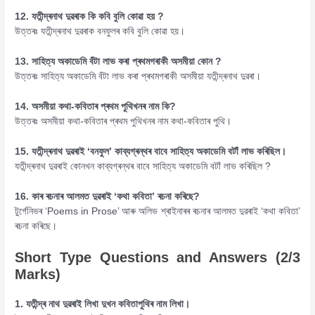
12. যতীন্দ্ৰনাথ দুৱৰাক কি কবি বুলি কোৱা হয় ?
উত্তৰঃ যতীন্দ্ৰনাথ দুৱৰাক বনফুলৰ কবি বুলি কোৱা হয়।
13. সাহিত্য অকাডেমি বঁটা লাভ কৰা প্ৰথমগৰাকী অসমীয়া কোন ?
উত্তৰঃ সাহিত্য অকাডেমি বঁটা লাভ কৰা প্ৰথমগৰাকী অসমীয়া যতীন্দ্ৰনাথ দুৱৰা।
14. অসমীয়া কথা-কবিতাৰ প্ৰথম পুথিখনৰ নাম কি?
উত্তৰঃ অসমীয়া কথা-কবিতাৰ প্ৰথম পুথিখনৰ নাম কথা-কবিতাৰ পুথি।
15. যতীন্দ্ৰনাথ দুৱৰাই ‘বনফুল’ কাব্যগ্ৰন্থৰ বাবে সাহিত্য অকাডেমি বটাঁ লাভ কৰিছিল।
যতীন্দ্ৰনাথ দুৱৰাই কোনখন কাব্যগ্ৰন্থৰ বাবে সাহিত্য অকাডেমি বটাঁ লাভ কৰিছিল ?
16. কাৰ ৰচনাৰ আলমত দুৱৰাই ‘কথা কবিতা’ ৰচনা কৰিছে?
টুৰ্গেনিভৰ ‘Poems in Prose’ আৰু অলিভ শ্ৰাইনাৰৰ ৰচনাৰ আলমত দুৱৰাই ‘কথা কবিতা’
ৰচনা কৰিছে।
Short Type Questions and Answers (2/3
Marks)
1. যতীন্দ্ৰ নাথ দুৱৰাই লিখা দুখন কবিতাপুথিৰ নাম লিখা।