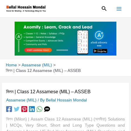
Skip
Search
to
content
Home
Assamese (MIL)
মিলন | Class 12 Assamese (MIL) – ASSEB
মিলন | Class 12 Assamese (MIL) – ASSEB
Assamese (MIL)
/ By
Bellal Hossain Mondal
মিলন (Milon) | Assam Class 12 Assamese (MIL) (অসমীয়া) Solutions
| MCQs, Very Short, Short and Long Type Questions and