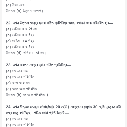
(d) ইয়াৰ নহয়।
উত্তৰঃ (a) উত্তল দাপোণ।
22. এখন উত্তল লেন্‌ছৰ দ্বাৰা গঠিত প্ৰতিবিম্ব অসৎ, যথাযথ আৰু পৰিবৰ্ধিত হ’ব—
(a) যেতিয়া u > 2f হয়
(b) যেতিয়া u > f হয়
(c) যেতিয়া u = f হয়
(d) যেতিয়া u < f হয়
উত্তৰঃ (d) যেতিয়া u <f হয়।
23. এখন অবতল লেন্‌ছৰ দ্বাৰা গঠিত প্ৰতিবিম্ব—
(a) সৎ আৰু সৰু
(b) সৎ আৰু পৰিবৰ্ধিত
(c) অসৎ আৰু সৰু
(d) অসৎ আৰু পৰিবৰ্ধিত
উত্তৰঃ (b) সৎ আৰু পৰিবৰ্ধিত ।
24. এখন উত্তল লেন্‌ছৰ ফ’কাছদৈৰ্ঘ্য 20 ছেমি। লেন্‌ছখনৰ সন্মুখত 30 ছেমি দূৰত্বত এটা
লক্ষ্যবস্তু ৰখা হৈছে। গঠিত হোৱা প্ৰতিবিম্বটো—
(a) সৎ আৰু সৰু
(b) সৎ আৰু পৰিবৰ্ধিত