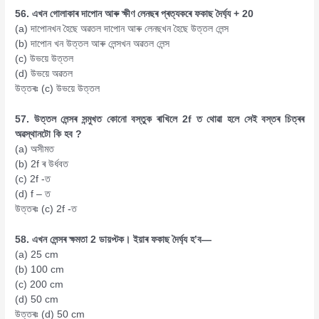
56. এখন গোলাকাৰ দাপোন আৰু ক্ষীণ লেনছৰ প্ৰত্যকৰে ফকাছ দৈৰ্ঘ্য + 20
(a) দাপোনখন হৈছে অৱতল দাপোন আৰু লেনছখন হৈছে উত্তল লেন্স
(b) দাপোন খন উত্তল আৰু লেন্সখন অৱতল লেন্স
(c) উভয়ে উত্তল
(d) উভয়ে অৱতল
উত্তৰঃ (c) উভয়ে উত্তল
57. উত্তল লেন্সৰ সন্মুখত কোনো বস্তুক ৰাখিলে 2f ত থোৱা হলে সেই বস্তৰ চিত্ৰৰ
অৱস্থানটো কি হব ?
(a) অসীমত
(b) 2f ৰ উৰ্ধবত
(c) 2f -ত
(d) f – ত
উত্তৰঃ (c) 2f -ত
58. এখন লেন্সৰ ক্ষমতা 2 ডায়প্টক। ইয়াৰ ফকাছ দৈৰ্ঘ্য হ’ব—
(a) 25 cm
(b) 100 cm
(c) 200 cm
(d) 50 cm
উত্তৰঃ (d) 50 cm