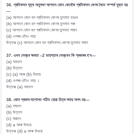
36. প্ৰতিফলন সূত্ৰ অনুসৰণ আপতন কোন কেনেকৈ প্ৰতিফলন কেণৰ সৈতে সস্পৰ্ক যুক্ত হয়
—
(a) আপতন কোন হল প্ৰতিফলন কোণৰ তুলনাত ডাঙৰ
(b) আপতন কোন হল প্ৰতিফলন কোণৰ তুলনাত সৰু
(c) আপতন কোন হল প্ৰতিফলন কোণৰ তুলনাত সমান
(d) ওপৰৰ এটাও নহয়
উত্তৰঃ (c) আপতন কোন হল প্ৰতিফলন কোণৰ তুলনাত সমান
37. এখন লেন্‌ছৰ ক্ষমতা –2 ডায়প্তাৰ লেন্‌ছখন কি প্ৰকাৰৰ হ’ব—
(a) অবতল
(b) উত্তল
(c) (a) আৰু (b) উভয়ে
(d) ওপৰৰ এটাও নহয় ।
উত্তৰঃ (a) অবতল
38. কোন প্ৰকাৰ দাপোনত গঠিত হোৱা চিত্ৰ সদায় অসৎ হয়—
(a) সমতল
(b) উত্তল
(c) অৱতন
(d) a আৰু উভয়ে
উত্তৰঃ (d) a আৰু উভয়ে