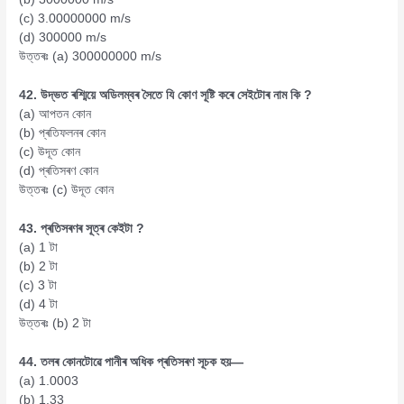
(c) 3.00000000 m/s
(d) 300000 m/s
উত্তৰঃ (a) 300000000 m/s
42. উদ্ভত ৰশ্মিয়ে অডিলম্বৰ সৈতে যি কোণ সূষ্টি কৰে সেইটোৰ নাম কি ?
(a) আপতন কোন
(b) প্ৰতিফলনৰ কোন
(c) উদূত কোন
(d) প্ৰতিসৰণ কোন
উত্তৰঃ (c) উদূত কোন
43. প্ৰতিসৰণৰ সূত্ৰ কেইটা ?
(a) 1 টা
(b) 2 টা
(c) 3 টা
(d) 4 টা
উত্তৰঃ (b) 2 টা
44. তলৰ কোনটোৱে পানীৰ অধিক প্ৰতিসৰণ সূচক হয়—
(a) 1.0003
(b) 1.33