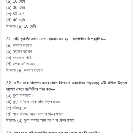
(a) 10 ছেমি
(b) 30 ছেমি
(c) 50 ছেমি
(d) 40 ছেমি
উত্তৰঃ (a) 10 ছেমি
31. দাড়ি খুৰাবলৈ এখন দাপোণ ব্যৱহাৰ কৰা হয় । দাপোণখন কি প্ৰকৃতিৰ—
(a) অবতল দাপোণ
(b) উত্তল দাপোণ
(c) সমতল দাপোণ
(d) ওপৰৰ এটাও নহয় ।
উত্তৰঃ (a) অবতল দাপোণ
32. অসীম আৰু দাপোণৰ মেৰুৰ মাজত যিকোনো অৱস্থানত লক্ষ্যবস্তু এটা ৰাখিলে উত্তল
দাপোণ এখনে প্রতিবিম্ব গঠন কৰে—
(a) মুখ্য ফ’কাছত।
(b) মুখ্য ফ ‘কাছ আৰু ভাঁজকেন্দ্ৰৰ মাজত।
(c) ভাঁজকেন্দ্ৰত।
(d) মুখ্য ফ’কাছ আৰু দাপোণৰ মেৰুৰ মাজত।
উত্তৰঃ (d) মুখ্য ফ’কাছ আৰু দাপোণৰ মেৰুৰ মাজত।