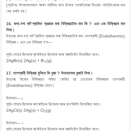
(গ)চিপচ উৎপাদকসকলে জাৰণ নঘটিবৰ বাবে চিপচৰ পেকেটবোৰৰ ভিতৰত নাইট্ৰে’জেনৰ দৰে
গেছ ভৰাই থয়।
16. কলা-বগা ফট’গ্ৰাফিত ব্যৱহাৰ কৰা বিক্ৰিয়াটোৰ নাম কি
?
এনে এক বিক্ৰিয়াৰ নাম
লিখা।
উত্তৰঃ কলা-বগা ফট’গ্ৰাফিত ব্যৱহাৰ কৰা বিক্ৰিয়াটোৰ নাম- তাপগ্ৰাহী (Endothermic)
বিক্ৰিয়া। এনে এক বিক্ৰিয়া হ’ল—
সূৰ্যৰ পোহৰে ছিলভাৰ ব্ৰ’মাইডক ছিলভাৰ আৰু ব্ৰমাইনলৈ বিযোজিত কৰে।
2AgBr(s) 2Ag(s) + Br
(g)
2
17. তাপগ্ৰাহী বিক্ৰিয়া বুলিলে কি বুজা
?
উদাহৰণসহ বুজাই লিখা।
উত্তৰঃ যিবোৰ বিক্ৰিয়াত শক্তি শোষিত হয় তেনেবোৰ বিক্ৰিয়াক তাপগ্ৰাহী
(Endothermic) বিক্ৰিয়া বোলে।
উদাহৰণ— ১
সূৰ্যৰ পোহৰে ছিলভাৰ ক্ল’ৰাইডক ছিলভাৰ আৰু ক্ল’ৰিনলৈ বিযোজিত কৰে।
2AgCl(s) 2Ag(s) + Cl
(g)
2
উদাহৰণ— ২
সূৰ্যৰ পোহৰে ছিলভাৰ ব্ৰ’মাইডক ছিলভাৰ আৰু ব্ৰমাইনলৈ বিযোজিত কৰে।