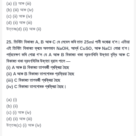
(a) (i) আৰু (iii)
(b) (iii) আৰু (iv)
(c) (ii) আৰু (iv)
(d) (ii) আৰু (iii)
উত্তৰঃ(d) (ii) আৰু (ii)
25. তিনিটা বিকাৰত A, B আৰু C ৰে লেবেল কৰি তাত 25ml পানী ভৰোৱা হ’ল। এতিয়া
এই তিনিটা বিকাৰত ক্ৰমে অলপমান NaOH, আৰ্দ্ৰ CuSO, আৰু NaCl লোৱা হ’ল।
পৰ্য্যবেক্ষণ কৰি পোৱা গ’ল যে A আৰু B বিকাৰত থকা দ্রবণখিনি উষ্ণতা বৃদ্ধি আৰু C
বিকাৰত থকা দ্রবণখিনিৰ উষ্ণতা হ্রাস পালে —
(i) A আৰু B বিকাৰত তাপবৰ্জী প্ৰক্ৰিয়া হৈছে
(ii) A আৰু B বিকাৰত তাপশোষক প্রক্রিয়া হৈছে
(iii) C বিকাৰত তাপবৰ্জী প্ৰক্ৰিয়া হৈছে
(iv) C বিকাৰত তাপশোষক প্ৰক্ৰিয়া হৈছে।
(a) (i)
(b) (ii)
(c) (i) আৰু (iv)
(d) (ii) আৰু (iii)
উত্তৰঃ(c) (i) আৰু (iv)