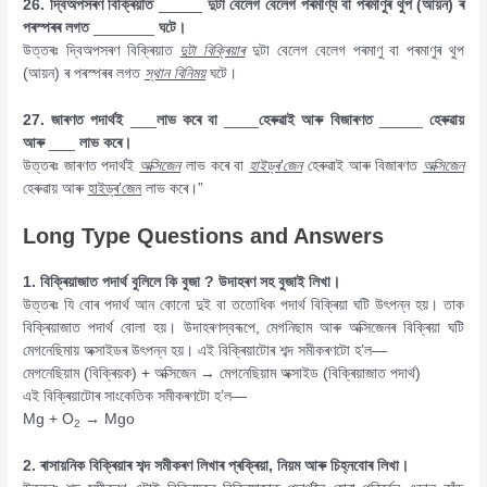
26. দ্বিঅপসৰণ বিক্ৰিয়াত
_____
দুটা বেলেগ বেলেগ পৰমাণ্য বা পৰমাণুৰ থুপ (আয়ন) ৰ
পৰস্পৰৰ লগত
_______
ঘটে।
উত্তৰঃ দ্বিঅপসৰণ বিক্ৰিয়াত
দুটা বিক্ৰিয়াৰ
দুটা বেলেগ বেলেগ পৰমাণু বা পৰমাণুৰ থুপ
(আয়ন) ৰ পৰস্পৰৰ লগত
স্থান বিনিময়
ঘটে।
27. জাৰণত পদাৰ্থই
___
লাভ কৰে বা
____
হেৰুৱাই আৰু বিজাৰণত
_____
হেৰুৱায়
আৰু
___
লাভ কৰে।
উত্তৰঃ জাৰণত পদাৰ্থই
অক্সিজেন
লাভ কৰে বা
হাইড্ৰ’জেন
হেৰুৱাই আৰু বিজাৰণত
অক্সিজেন
হেৰুৱায় আৰু
হাইড্ৰ’জেন
লাভ কৰে।”
Long Type Questions and Answers
1. বিক্ৰিয়াজাত পদাৰ্থ বুলিলে কি বুজা
?
উদাহৰণ সহ বুজাই লিখা।
উত্তৰঃ যি বোৰ পদাৰ্থ আন কোনো দুই বা ততোধিক পদাৰ্থ বিক্ৰিয়া ঘটি উৎপন্ন হয়। তাক
বিক্ৰিয়াজাত পদাৰ্থ বোলা হয়। উদাহৰণস্বৰূপে, মেগনিছাম আৰু অক্সিজেনৰ বিক্ৰিয়া ঘটি
মেগনেছিমায় অক্সাইডৰ উৎপন্ন হয়। এই বিক্ৰিয়াটোৰ শব্দ সমীকৰণটো হ’ল—
মেগনেছিয়াম (বিক্ৰিয়ক) + অক্সিজেন → মেগনেছিয়াম অক্সাইড (বিক্ৰিয়াজাত পদাৰ্থ)
এই বিক্ৰিয়াটোৰ সাংকেতিক সমীকৰণটো হ’ল—
Mg + O
→ Mgo
2
2. ৰাসায়নিক বিক্ৰিয়াৰ শব্দ সমীকৰণ লিখাৰ প্ৰক্ৰিয়া
,
নিয়ম আৰু চিহ্নবোৰ লিখা।