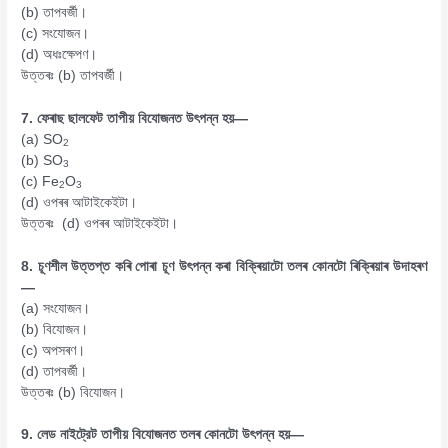
(b) তাপবর্জী।
(c) সংযোজন।
(d) অধঃক্ষেপণ।
উত্তৰঃ (b) তাপবর্জী।
7. ফেৰাছ ছালফেট তাপীয় বিযোজনত উৎপন্ন হয়—
(a) SO
2
(b) SO
3
(c) Fe
O
2
3
(d) ওপৰৰ আটাইকেইটা।
উত্তৰঃ (d) ওপৰৰ আটাইকেইটা।
8.
চূণশীল উত্তপ্ত কৰি পোৰা চূণ উৎপন্ন কৰা বিক্ৰিয়াটো তলৰ কোনটো ৰিক্ৰিয়াৰ উদাহৰণ
—
(a) সংযোজন।
(b) বিযোজন।
(c) অপসৰণ।
(d) তাপবর্জী।
উত্তৰঃ (b) বিযোজন।
9.
লেড নাইট্রেট তাপীয় বিযোজনত তলৰ কোনটো উৎপন্ন হয়—