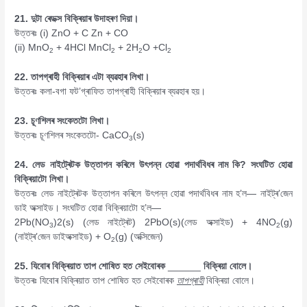
21. দুটা ৰেডক্স বিক্ৰিয়াৰ উদাহৰণ দিয়া।
উত্তৰঃ (i) ZnO + C Zn + CO
(ii) MnO
+ 4HCl MnCl
+ 2H
O +Cl
2
2
2
2
22. তাপগ্ৰাহী বিক্ৰিয়াৰ এটা ব্যৱহাৰ লিখা।
উত্তৰঃ কলা-বগা ফট’গ্ৰাফিত তাপগ্ৰাহী বিক্ৰিয়াৰ ব্যৱহাৰ হয়।
23. চূণশিলৰ সংকেতটো লিখা।
উত্তৰঃ চূণশিলৰ সংকেতটো- CaCO
(s)
3
24. লেড নাইট্ৰেটক উত্তাপন কৰিলে উৎপন্ন হোৱা পদাৰ্থবিধৰ নাম কি
?
সংঘটিত হোৱা
বিক্ৰিয়াটো লিখা।
উত্তৰঃ লেড নাইট্ৰেটক উত্তাপন কৰিলে উৎপন্ন হোৱা পদাৰ্থবিধৰ নাম হ’ল— নাইট্ৰ’জেন
ডাই অক্সাইড। সংঘটিত হোৱা বিক্ৰিয়াটো হ’ল—
2Pb(NO
)2(s) (লেড নাইট্ৰেট) 2PbO(s)(লেড অক্সাইড) + 4NO
(g)
3
2
(নাইট্ৰ’জেন ডাইঅক্সাইড) + O
(g) (অক্সিজেন)
2
25. যিবোৰ বিক্ৰিয়াত তাপ শোষিত হত সেইবোৰক
______
বিক্ৰিয়া বোলে।
উত্তৰঃ যিবোৰ বিক্ৰিয়াত তাপ শোষিত হত সেইবোৰক
তাপগ্ৰাহী
বিক্ৰিয়া বোলে।