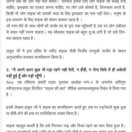
अपनी लक्ष की और नही चल सकते। ‘दराचल इसके लिए लोग सड़क को बधाई देना
चाहिए, कृतज्ञता का प्रकट करना चाहिए, पर लोग उसे कोसते है, तिरस्कार करते है,
किसी भी लोग सड़क को उसकी मदद के लिए कृतज्ञता का नाम नहीं लेता। मनुष्य के
इस आचरण के लिए सड़क को संताप सताता रहता है ।
जो परम धैर्य के साथ लोगों को उनके घर के द्वार तक पहुँचाती है उस पर लोग तबीयत
से कदम नहीं रचना चाहता। यह सोचकर सड़क को बहुत दुःख लगी है जो उसे दिन-
रात सताता रहता है।
ठाकुर जी ने इस उक्ति के जरिए सड़क जैसी निर्जीव वस्तुको सजीव के समान
अनुभवशील बनाकर मानवीकरण किया है।
3. “मै अपने ऊपर कुछ भी पड़ा रहने नही देती, न हँसी, न रोना सिर्फ में ही अकेली
पड़ी हुई हूँ और पड़ी रहूँगी ।
Ans: यह पंक्तिया हमारी पाठ्य पुस्तक आलोक भाग-२ के अन्तर्गत कविगुरु
रवीन्द्रनाथ ठाकुर विरचित “सड़क की बात” शीर्षक आत्मकथामुलक निबंध से लिया गया
है ।
इसमें लेखक ठाकुर जी ने सड़क का मानवीकरण करते हुए उस पर पड़नेवाले सुख दुख
या हँसी-रोने की हक पर प्रतिक्रिया व्यक्त किया है।
सड़क महसूस करती है कि उसे निरन्तर जड़ और स्थिर रहने का शाप मिला हुआ है।