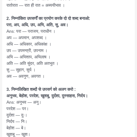
रातोरात — रात ही रात = अब्ययीभाव ।
2. निम्नांकित उपसर्गों का प्रयोग करके दो दो शब्द बनाओ:
परा, अप, अधि, उप, अभि, अति, सु, अव।
Ans: परा — पराजय, पराधीन ।
अप — अपमान, अपशब्द ।
अधि — अधिकार, अधिकांक्ष ।
उप — उपमन्त्री, उपनाम ।
अभि — अभिशाप, अभिलाष ।
अति — अति सुंदर, अति अतभूत ।
सु — सुहाग, सुर्य ।
अव — अवगुण, अवगत ।
3. निम्नलिखित शब्दों से उपसर्ग को अलग करो :
अनुभव, बेहोश, परदेश, खुशबू, दुर्दशा, दुस्साहस, निर्दय।
Ans: अनुभव — अनु।
परदेश — पर।
दुर्दशा — दुः।
निर्दय — नि।
बेहोश — बे।
खुशबू — खुश।