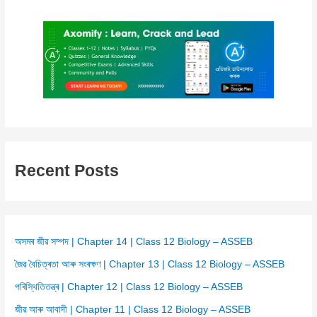
Recent Posts
অসমৰ জীৱ সম্পদ | Chapter 14 | Class 12 Biology – ASSEB
জৈৱ বৈচিত্ৰতা আৰু সংৰক্ষণ | Chapter 13 | Class 12 Biology – ASSEB
পৰিস্থিতিতন্ত্ৰ | Chapter 12 | Class 12 Biology – ASSEB
জীৱ আৰু আবাদী | Chapter 11 | Class 12 Biology – ASSEB