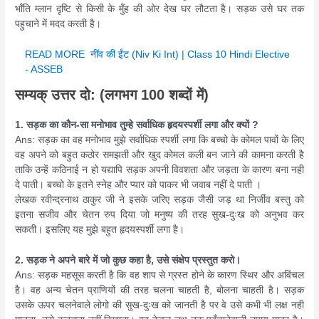
भाँति म्लान दृष्टि से किसी के मुँह की ओर देख घर लौटता है। सड़क उसे घर तक
पहुचाने में मदद करती है।
READ MORE
नींव की ईंट (Niv Ki Int) | Class 10 Hindi Elective
- ASSEB
सम्यक् उत्तर दो: (लगभग 100 शब्दों में)
1. सड़क का कौन-सा मनोभाव तुम्हे सर्वाधिक हृदयस्पर्शी लगा और क्यों ?
Ans: सड़क का वह मनोभाव मुझे सर्वाधिक स्पर्शी लगा कि बच्चो के कोमल पावों के लिए
वह अपने को बहुत कठोर समझती और खुद कोमल कली बन जाने की कामना करती है
ताकि उन्हें कठिनाई न हो यद्यापि सड़क अपनी विवशता और जड़ता के कारण बना नही
दे पाती। बच्चो के इतने स्नेह और प्यार को पाकर भी जवाब नहीं दे पाती ।
लेखक रवीन्द्रनाथ ठाकुर जी ने इसके जरिए सड़क जैसी जड़ था निर्जीव बस्तु को
इतना सजीव और चेतन रुप दिया जो मनुष्य की तरह सुख-दुःख को अनुभव कर
सकती। इसलिए यह मुझे बहुत हृदयस्पर्शी लगा है।
2. सड़क ने अपने बारे में जो कुछ कहा है, उसे संक्षेप प्रस्तुत करो।
Ans: सड़क महसूस करती है कि वह शाप से ग्रस्त होने के कारण स्थिर और अविंचल
है। वह अन्य चेतन प्राणियों की तरह चलना चाहती है, बोलना चाहती है। सड़क
उसके ऊपर चलनेवाले लोगो की सुख-दुःख को जानती है पर वे उसे कभी भी लक्ष नही