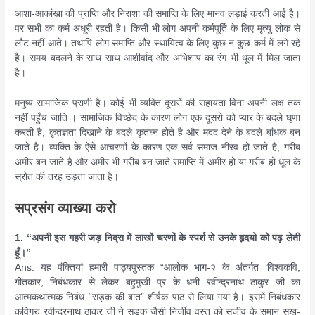
आशा-आकांखा की प्राप्ति और निराशा की समाप्ति के लिए मानव लड़ाई करती आई है।
पर सभी का कर्म अधूरी रहती है। किसी भी लोग अपनी कर्मपूर्ति के लिए मृत्यु लोक से
लौट नहीं आते। तथापि लोग समाप्ति और स्थायित्व के लिए कुछ न कुछ कर्म में लगे रहे
है। समय बदलने के साथ साथ आशीर्वाद और अभिशाप का रंग भी धूल में मिल जाता
है।
मनुष्य सामाजिक प्राणी है। कोई भी व्यक्ति दूसरों की सहायता विना अपनी लक्ष तक
नहीं पहुँच जाति । सामाजिक विच्छेद के कारण लोग एक दूसरो को प्यार के बदले घृणा
करती है, कृतज्ञता दिखाने के बदले कृतघ्न होते है और मदद देने के बदले बांधक बन
जाते है। व्यक्ति के ऐसे आचरणों के कारण एक सर्व समाज नीरव हो जाते है, गरीब
अमीर बन जाते है और अमीर भी गरीब बन जाते समाप्ति में अमीर हो या गरीब हो धूल के
स्रोत की तरह उड़ता जाता है।
सप्रसंग व्याख्या करो
1. “अपनी इस गहरी जड़ निद्रा में लाखों चरणों के स्पर्श से उनके हृदयो को पढ़ लेती
हूँ।”
Ans: यह पंक्तियां हमारी पाठ्यपुस्तक “आलोक भाग-२ के अंतर्गत ‘विश्वकवि,
गीतकार, निबंधकार से लेकर बहुमुखी प्र के धनी रवीन्द्रनाथ ठाकुर जी का
आत्मकथात्मक निबंध “सड़क की बात” शीर्षक पाठ से लिया गया है। इसमें निबंधकार
कविगुरु रवीन्द्रनाथ ठाकुर जी ने सड़क जैसी निर्जीव वस्तु को सजीव के समान सुख-