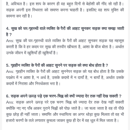
है, अविचल है। इस शाप के कारण ही वह बहुत दिनों से बेहोशी की नींद सो रही है।
सड़क अपनी इस स्थिरता को समाप्त करना चाहती है। इसलिए वह शाप मुक्ति की
कामना कर रही है।
4. सुख को घर-गृहस्थी वाले व्यक्ति के पैरों की आहट सुनकर सड़क क्या समझ जाती
है ?
Ans: सुख की घर-गृहस्थी वाले व्यक्ति के पैरों की आहट सुनकर सड़क यह महसूस
करती है कि वे हर कदम पर सुख की तस्वीर खीचता है, आशा के बीज बोता है। अर्थात
उनके जीवन में खुशियाँ ही खुशियाँ है।
5. गृहहीन व्यक्ति के पैरों की आहट सुनने पर सड़क को क्या बोध होता है ?
Ans: गृहहीन व्यक्ति के पैरों की आहट सुननेपर सड़क को यह बोध होता है कि उसके
पदक्षेप में न आशा है, न अर्थ है, उसके कदमो में न दायाँ है, न बायाँ है, अर्थात उसके
कदमों में निराशा और निरर्थकता भरा है।
6. सड़क अपने ऊपड़ पड़े एक चरण-चिह्न को क्यों ज्यादा देर तक नहीं देख सकती ?
Ans: सड़क अपने ऊपड़ परे एक चरण चिह्न को ज्यादा देर तक देख नहीं सकती
क्योंकि नए नए पाँब आकर पुराने चिह्नों को पोछ जाते है। जा चला जाता है वह तो पीछे
कुछ छोड़ ही नहीं जाता। समाप्ति और स्थायित्व का अगर थोड़ा कुछ मिलता तो वह भी
हजारो चरणों के तले लगातार कुचला जाकर कुछ ही देर में वह धूल में मिल जाता है।