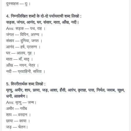
दुस्साहस — दुः।
4. निम्नलिखित शब्दों के दो-दो पर्यायवाची शब्द लिखो :
सड़क, जंगल, आनंद, घर, संसार, माता, आँख, नदी।
Ans: सड़क — पथ, राह ।
जंगल — विपिन, अरण्य ।
संसार — दुनिया, जगत ।
आनंद — हर्ष, प्रसन्न ।
घर — आलय, गृह ।
माता — माँ, मातृ ।
आँख — नयन, नेत्र ।
नदी — प्रवाहिनी, सरिता ।
5. विपरीतार्थक शब्द लिखो :
मृत्यु, अमीर, शाप, छाया, जड़, आशा, हँसी, आरंभ, कृतज्ञ, पास, निर्मल, जवाब, सूक्ष्म,
धनी, आकर्षण।
Ans: मृत्यु — जन्म।
अमीर — गरीब
शाप — वरदान ।
छाया — काया ।
जड़ — चेतन।