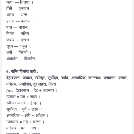
आशा — निराशा ।
हँसी — क्रन्दन ।
आरंभ — अन्त।
कृतज्ञ — कृतघ्न ।
पास — नापास।
निर्मल — मलिन ।
जवाब — प्रश्न ।
सूक्ष्म — स्थूल ।
धनी — निधंनी ।
आकर्षण — विकर्षण ।
6. सन्धि विच्छेद करो :
देहावसान, उज्वल, रवीन्द्र, सूर्योदय, सदैव, अत्याधिक, जगन्नाथ, उच्चारण, संसार,
मनोरथ, आशीर्वाद, दुस्साहस, नीरस ।
Ans: देहावसान = देह + अवसान ।
उज्वल = उत् + ज्वल ।
रबीन्द्र = रवि + ईन्द्र ।
सूर्योदय = सूर्य + उदय ।
अत्यधिक = अति + अधिक ।
उच्चारण = उत् + चारण ।
मनोरथ = मनः + रथ ।