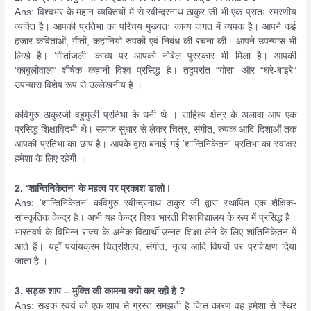
Ans: विश्वभर के महान व्यक्तियों में से रवीन्द्रनाथ ठाकुर जी भी एक प्रातः स्मरणीय
व्यक्ति है। आपकी प्रतिभा का परिचय मुख्यतः काव्य जगत में व्यपक है। आपने कई
हजार कविताओं, गीतों, कहानियों रुपकों एवं निबंध की रचना की। आपने उपन्यास भी
लिखे है। ‘गीतांजली’ काव्य पर आपको नोबेल पुरस्कार भी मिला है। आपकी
‘काबुलीवाला’ शीर्षक कहानी विश्व प्रसिद्ध है। तदुपरांत “गोरा” और “घरे-बाइरे”
उपन्यास विशेष रूप से उल्लेखनीय है ।
कविगुरु ठाकुरजी वहुमुखी प्रतिभा के धनी थे । साहित्य क्षेत्र के अलावा आप एक
प्रसिद्ध शिक्षाविदभी थे। समाज सुधार से लेकर चित्र, संगीत, रुपक आदि दिशाओं तक
आपकी प्रतिभा का छाप है। आपके द्वारा बनाई गई ‘शान्तिनिकेतन’ प्रतिभा का स्वाक्षर
हमेशा के लिए रहेगी ।
2. ‘शान्तिनिकेतन’ के महत्व पर प्रकाश डालो।
Ans: ‘शान्तिनिकेतन’ कविगुरु रवीन्द्रनाथ ठाकुर जी द्वारा स्थापित एक शैक्षिक-
सांस्कृतिक केन्द्र है। अभी यह केन्द्र विश्व भारती विश्वविद्यालय के रूप में प्रसिद्ध है।
भारतवर्ष के विभिन्न राज्य के अनेक विद्यार्थी उन्नत शिक्षा लेने के लिए शांतिनिकेतन में
आते हैं। यहाँ पर्यायक्रम चित्रशिल्प, संगीत, नृत्य आदि विषयों पर प्रशिक्षण दिया
जाता है ।
3. सड़क शाप – मुक्ति की कामना क्यों कर रही है ?
Ans: सड़क स्वयं को एक शाप से ग्रस्त समझती है जिस कारण वह हमेशा से स्थिर