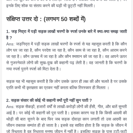
इनके लिए शोक या संताप करने की घड़ी भी छुट्टी नहीं मिलती।
संक्षिप्त उत्तर दो : (लगभग 50 शब्दों में)
1. जड़ निद्रा में पड़ी सड़क लाखों चरणों के स्पर्श उनके बारे में क्या-क्या समझ जाती
है ?
Ans: जड़निद्रा में पड़ी सड़क लाखों चरणों के स्पर्श से यह महसूस करती है कि कौन
लोग घर जा रहा है, कौन परदेश जा रहा है, कौन काम से जा रहा है, कौन आराम करने
जा रहा है। कौन उत्सव में जा रहा है और कौन श्मशान को जा रहा है। वह आपने ऊपर
से गुजरनेवाले लोगो की सुख-दुख की कहानी पढ़ लेती है। वह जानती है कि चरणों के
नया स्पर्श पुराने स्पर्श को मिटा देता है।
सड़क यह भी महसूस करती है कि लोग उसके ऊपर ही लक्ष की और चलते है पर उसके
प्रति कभी भी कृतज्ञता का प्रकर नहीं करता बल्कि तिरस्कार ही मिलता ।
2. सड़क संसार की कोई भी कहानी क्यों पूरी नहीं सुन पाती ?
Ans: सड़क सैकड़ों, हजारों वर्षों से लाखों-करोड़ों लोगों की हँसी, गीत, और बातें सुनती
आई है। पर कोई भी कहानी को पुरा पाती है। इसका कारण यह है कि किसी आदमी की
थोड़ी सी बात सुनने के बाद फिर जब सड़क दोवाड़ा कान लगाती तो उस आदमी का
जीवन तबतक सम्पांत ही हो जाता है। इससे वह सावित होता है कि सड़क के जीवन में
जो स्थिरता है वह स्थिरता मनुष्य जीवन में नहीं है। इसलिए सड़क के पास टूटी-फूटी