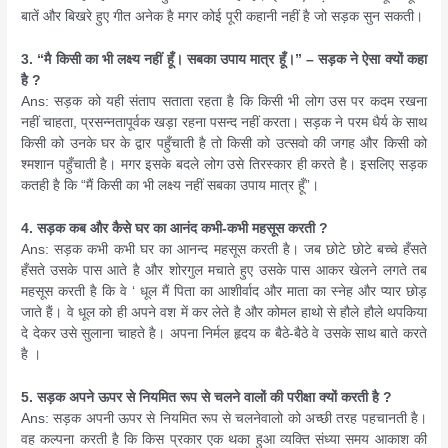
बातें और बिखरे हुए गीत अनेक है मगर कोई पूरी कहानी नहीं है जो सड़क सुन सकती।
3. “मै किसी का भी लक्ष्य नहीं हूँ। सबका उपाय मात्र हूँ।” – सड़क ने ऐसा क्यों कहा
है ?
Ans: सड़क को यही संताप सताता रहता है कि किसी भी लोग उस पर कदम रखना
नहीं चाहता, प्रसन्नतापूर्वक खड़ा रहना पसन्द नहीं करता। सड़क ने परम धैर्य के साथ
किसी को उनके घर के द्वार पहुँचाती है तो किसी को उत्सवो की जगह और किसी को
श्मशान पहुँचाती है। मगर इसके बदले लोग उसे तिरस्कार ही करते है। इसलिए सड़क
कतही है कि “मैं किसी का भी लक्ष्य नहीं सबका उपाय मात्र हूँ”।
4. सड़क कब और कैसे घर का आनंद कभी-कभी महसूस करती ?
Ans: सड़क कभी कभी घर का आनन्द महसूस करती है। जब छोटे छोटे बच्चे हँसते
हँसते उसके पास आते है और शोरगुल मचाते हुए उसके पास आकर खेलने लगते तब
महसूस करती है कि वे ‘ धूल मैं पिता का आशीर्वाद और माता का स्नेह और प्यार छोड़
जाते हैं। वे धूल को ही अपने वश में कर लेते है और कोमल हाथो से हौले हौले थपकिया
दे देकर उसे सुलाना चाहते है। अपना निर्मल हृदय क बैठे-बैठे वे उसके साथ बाते करते
है ।
5. सड़क अपने ऊपर से नियमित रूप से चलने वालों की परीक्षा क्यों करती है ?
Ans: सड़क अपनी ऊपर से नियमित रूप से चलनेवालो को अच्छी तरह पहचानती है।
वह कल्पना करती है कि किस प्रकार एक थका हुआ व्यक्ति संध्या समय आकाश की