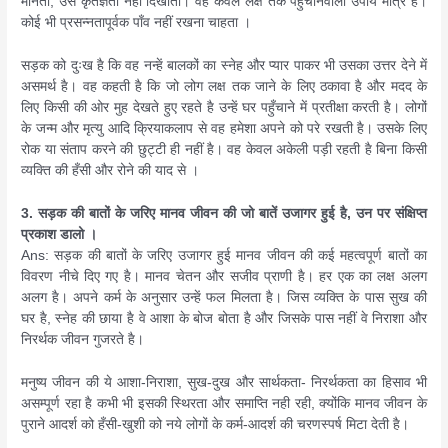
मानता, उसे कृतज्ञता नहीं दिखाता। वह केवल लक्ष तक पहुँचानेवाली उपाय मात्र है।
कोई भी प्रसन्नतापूर्वक पाँव नहीं रखना चाहता ।
सड़क को दुःख है कि वह नन्हें बालकों का स्नेह और प्यार पाकर भी उसका उत्तर देने में
असमर्थ है। वह कहती है कि जो लोग लक्ष तक जाने के लिए ठकावा है और मदद के
लिए किसी की ओर मुह देखते हुए रहते है उन्हें घर पहुँचाने में प्रतीक्षा करती है। लोगों
के जन्म और मृत्यु आदि क्रियाकलाप से वह हमेशा अपने को परे रखती है। उसके लिए
रोक या संताप करने की छुट्टी ही नहीं है। वह केवल अकेली पड़ी रहती है बिना किसी
व्यक्ति की हँसी और रोने की याद से ।
3. सड़क की बातों के जरिए मानव जीवन की जो बातें उजागर हुई है, उन पर संक्षिप्त
प्रकाश डालो ।
Ans: सड़क की बातों के जरिए उजागर हुई मानव जीवन की कई महत्वपूर्ण बातों का
विवरण नीचे दिए गए है। मानव चेतन और सजीव प्राणी है। हर एक का लक्ष अलग
अलग है। अपने कर्म के अनुसार उन्हें फल मिलता है। जिस व्यक्ति के पास सुख की
घर है, स्नेह की छाया है वे आशा के बोज बोता है और जिसके पास नहीं वे निराशा और
निरर्थक जीवन गुजरते है।
मनुष्य जीवन की ये आशा-निराशा, सुख-दुख और सार्थकता- निरर्थकता का हिसाव भी
असम्पूर्ण रहा है कभी भी इसकी स्थिरता और समाप्ति नही रही, क्योंकि मानव जीवन के
पुराने आदर्श को हँसी-खुशी को नये लोगों के कर्म-आदर्श की चरणस्पर्ष मिटा देती है।